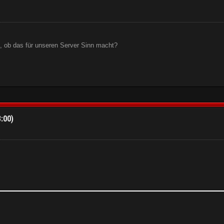
n, ob das für unseren Server Sinn macht?
3:00)
):