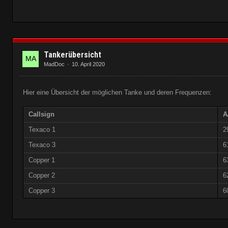
Tankerübersicht
MadDoc
10. April 2020
Hier eine Übersicht der möglichen Tanke und deren Frequenzen:
Callsign
A
Texaco 1
2
Texaco 3
6
Copper 1
6
Copper 2
6
Copper 3
6