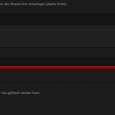
t den Master-Arm hinterlegen (danke Korbi):
r neu geflasht werden kann.