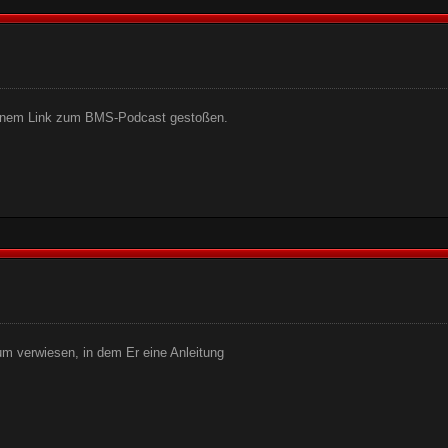
t einem Link zum BMS-Podcast gestoßen.
m verwiesen, in dem Er eine Anleitung