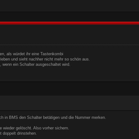
n, als würdet ihr eine Tastenkombi
rieben und sieht nachher nicht mehr so schön aus.
, wenn ein Schalter ausgeschaltet wird.
ch in BMS den Schalter betätigen und die Nummer merken.
e wieder gelöscht. Also vorher sichern.
t doppelt drinstehen.