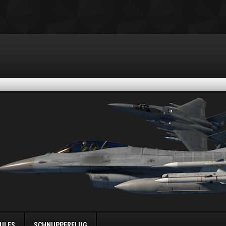
ULES
SCHNUPPERFLUG