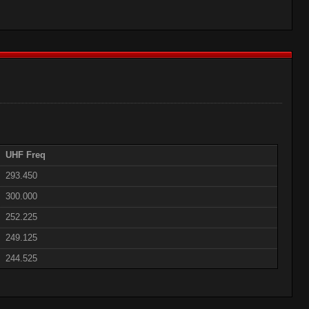
UHF Freq
293.450
300.000
252.225
249.125
244.525