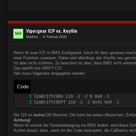
Vipergear ICP vs. Keyfile
MadDoc
9. Februar 2020
Wenn ihr euer ICP in BMS Konfiguriert, könnt ihr dass genauso mache
einer Funktion zuweisen. Dabei wird allerdings das Keyfile neu gesch
Ist aber nicht schlimm. Zu beachten ist aber, dass BMS nicht erkennt
Das betrifft hier
DRIFT C/O
.
Hier muss folgendes eingegeben werden:
Code
SimDriftCOOff 119 -2 -2 0x42 0x0 -1
Die 119 ist
meine
DX-Nummer. Die kann bei jedem Abweichen. Einfa
Achtung!
Wenn ihr einmal die Tastaturbelegung via BMS ändert, wird diese Zeil
Achtet darauf, dass, wenn ihr der Code reinkopiert, die Callbacks nich