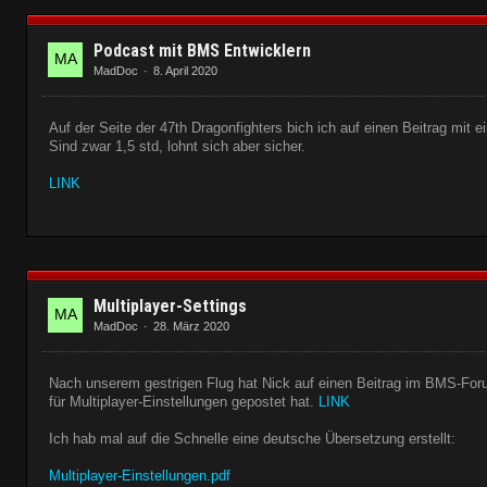
Podcast mit BMS Entwicklern
MadDoc
8. April 2020
Auf der Seite der 47th Dragonfighters bich ich auf einen Beitrag mi
Sind zwar 1,5 std, lohnt sich aber sicher.
LINK
Multiplayer-Settings
MadDoc
28. März 2020
Nach unserem gestrigen Flug hat Nick auf einen Beitrag im BMS-Foru
für Multiplayer-Einstellungen gepostet hat.
LINK
Ich hab mal auf die Schnelle eine deutsche Übersetzung erstellt:
Multiplayer-Einstellungen.pdf