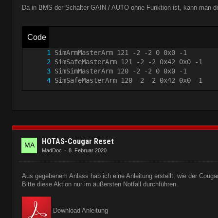
Da in BMS der Schalter GAIN / AUTO ohne Funktion ist, kann man dor
Code
SimSafeMasterArm 120 -2 -2 0x42 0x0 -1
HOTAS-Cougar Reset
MadDoc
8. Februar 2020
Aus gegebenem Anlass hab ich eine Anleitung erstellt, wie der Couga
Bitte diese Aktion nur im äußersten Notfall durchführen.
Download Anleitung