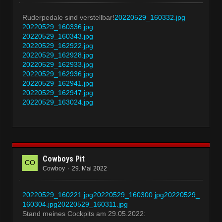
Ruderpedale sind verstellbar!
20220529_160332.jpg
20220529_160336.jpg
20220529_160343.jpg
20220529_162922.jpg
20220529_162928.jpg
20220529_162933.jpg
20220529_162936.jpg
20220529_162941.jpg
20220529_162947.jpg
20220529_163024.jpg
Cowboys Pit
Cowboy
29. Mai 2022
20220529_160221.jpg
20220529_160300.jpg
20220529_
160304.jpg
20220529_160311.jpg
Stand meines Cockpits am 29.05.2022: