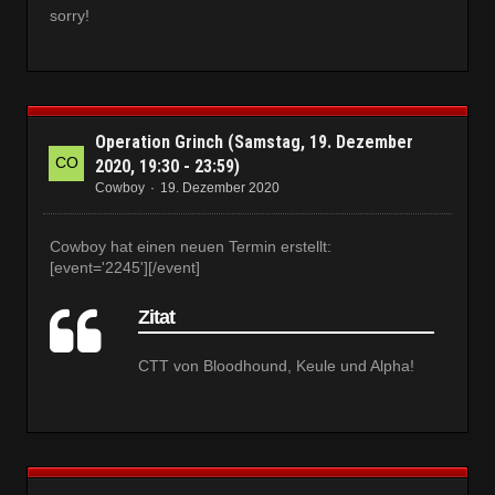
sorry!
Operation Grinch (Samstag, 19. Dezember
2020, 19:30 - 23:59)
Cowboy
19. Dezember 2020
Cowboy hat einen neuen Termin erstellt:
[event='2245'][/event]
Zitat
CTT von Bloodhound, Keule und Alpha!