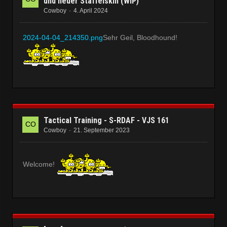
und neuer Staffelskin (WIP)
Cowboy
4. April 2024
2024-04-04_214350.png
Sehr Geil, Bloodhound!
Tactical Training - S-RDAF - VJS 161
Cowboy
21. September 2023
Welcome!