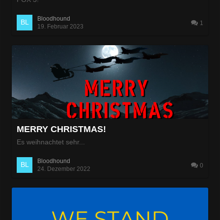
Bloodhound
1
19. Februar 2023
MERRY CHRISTMAS!
Es weihnachtet sehr...
Bloodhound
0
24. Dezember 2022