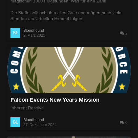
magischen 1000 Flugstunden. Was für eine Zahl!
Die Staffel wünscht ihm alles Gute und mögen noch viele
Stunden am virtuellen Himmel folgen!
Bloodhound
2
2. März 2025
Falcon Events New Years Mission
Inherent Resolve
Bloodhound
0
27. Dezember 2024