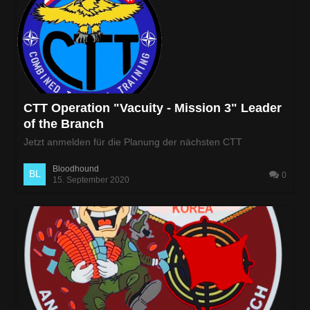
CTT Operation "Vacuity - Mission 3" Leader
of the Branch
Jetzt anmelden für die Planung der nächsten CTT
Bloodhound
0
15. September 2020