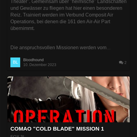
Theater". Gemeinsam über "heimische" Landschaften
und Gewässer zu fliegen hat hier einen besonderen
Reiz. Trainiert werden im Verbund Composit Air
Operations, bei denen die 161 den Air-Air Part
übernimmt.
Die anspruchsvollen Missionen werden vom
…
Bloodhound
2
10. Dezember 2023
COMAO "COLD BLADE" MISSION 1
FOX 3!