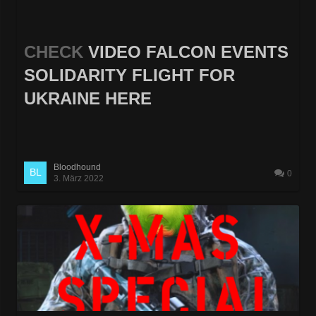
CHECK
VIDEO FALCON EVENTS
SOLIDARITY FLIGHT FOR
UKRAINE HERE
Bloodhound
0
3. März 2022