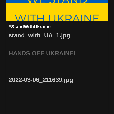
#StandWithUkraine
stand_with_UA_1.jpg
HANDS OFF UKRAINE!
2022-03-06_211639.jpg