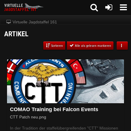
Virtuelle Jagdstaffel 161
ARTIKEL
Sortieren
Alle als gelesen markieren
COMAO Training bei Falcon Events
CTT Patch neu.png
In der Tradition der staffelübergreifenden "CTT" Missionen