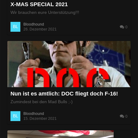
X-MAS SPECIAL 2021
Wir brauchen eure Unterstützung!!!
Bloodhound
0
26. Dezember 2021
Nun ist es amtlich: DOC fliegt doch F-16!
Zumindest bei den Mad Bulls ;-)
Bloodhound
0
15. Dezember 2021