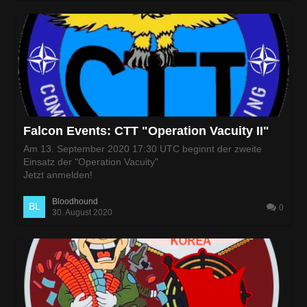
Falcon Events: CTT "Operation Vacuity II"
Am 13. September 2020 17:30 UTC beginnt der zweite
Einsatz der "Operation Vacuity"
Jetzt anmelden!
Bloodhound
0
30. August 2020