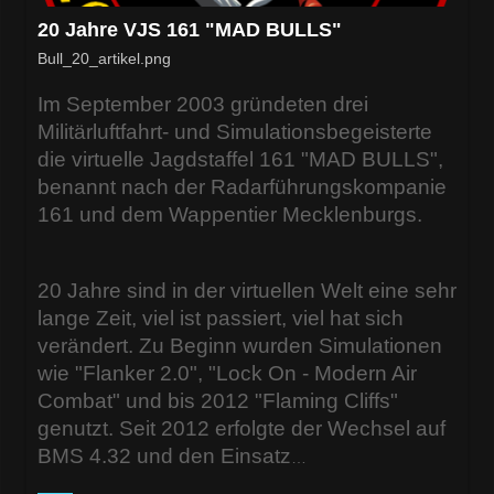
20 Jahre VJS 161 "MAD BULLS"
Bull_20_artikel.png
I
m September 2003 gründeten drei
Militärluftfahrt- und Simulationsbegeisterte
die virtuelle Jagdstaffel 161 "MAD BULLS",
benannt nach der Radarführungskompanie
161 und dem Wappentier Mecklenburgs.
20 Jahre sind in der virtuellen Welt eine sehr
lange Zeit, viel ist passiert, viel hat sich
verändert. Zu Beginn wurden Simulationen
wie "Flanker 2.0", "Lock On - Modern Air
Combat" und bis 2012 "Flaming Cliffs"
genutzt. Seit 2012 erfolgte der Wechsel auf
BMS 4.32 und den Einsatz
…